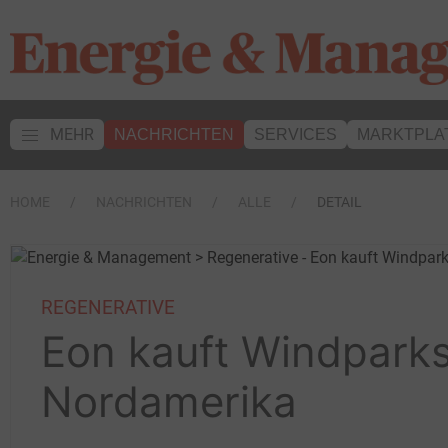
MEHR
NACHRICHTEN
SERVICES
MARKTPLA
HOME
NACHRICHTEN
ALLE
DETAIL
REGENERATIVE
Eon kauft Windparks
Nordamerika