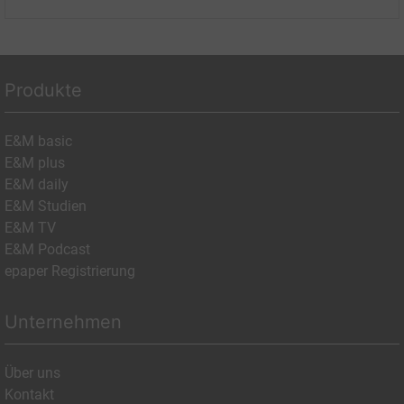
Produkte
E&M basic
E&M plus
E&M daily
E&M Studien
E&M TV
E&M Podcast
epaper Registrierung
Unternehmen
Über uns
Kontakt