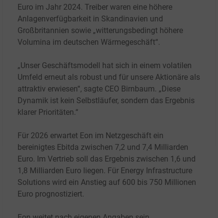
Euro im Jahr 2024. Treiber waren eine höhere
Anlagenverfügbarkeit in Skandinavien und
Großbritannien sowie „witterungsbedingt höhere
Volumina im deutschen Wärmegeschäft“.
„Unser Geschäftsmodell hat sich in einem volatilen
Umfeld erneut als robust und für unsere Aktionäre als
attraktiv erwiesen“, sagte CEO Birnbaum. „Diese
Dynamik ist kein Selbstläufer, sondern das Ergebnis
klarer Prioritäten.“
Für 2026 erwartet Eon im Netzgeschäft ein
bereinigtes Ebitda zwischen 7,2 und 7,4 Milliarden
Euro. Im Vertrieb soll das Ergebnis zwischen 1,6 und
1,8 Milliarden Euro liegen. Für Energy Infrastructure
Solutions wird ein Anstieg auf 600 bis 750 Millionen
Euro prognostiziert.
Eon weitet nach eigenen Angaben sein