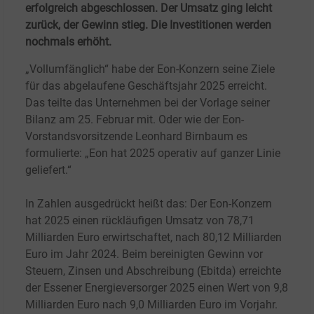
erfolgreich abgeschlossen. Der Umsatz ging leicht
zurück, der Gewinn stieg. Die Investitionen werden
nochmals erhöht.
„Vollumfänglich“ habe der Eon-Konzern seine Ziele
für das abgelaufene Geschäftsjahr 2025 erreicht.
Das teilte das Unternehmen bei der Vorlage seiner
Bilanz am 25. Februar mit. Oder wie der Eon-
Vorstandsvorsitzende Leonhard Birnbaum es
formulierte: „Eon hat 2025 operativ auf ganzer Linie
geliefert.“
In Zahlen ausgedrückt heißt das: Der Eon-Konzern
hat 2025 einen rückläufigen Umsatz von 78,71
Milliarden Euro erwirtschaftet, nach 80,12 Milliarden
Euro im Jahr 2024. Beim bereinigten Gewinn vor
Steuern, Zinsen und Abschreibung (Ebitda) erreichte
der Essener Energieversorger 2025 einen Wert von 9,8
Milliarden Euro nach 9,0 Milliarden Euro im Vorjahr.