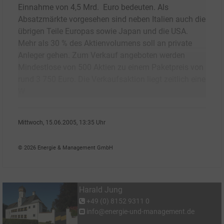
Einnahme von 4,5 Mrd. Euro bedeuten. Als
Absatzmärkte vorgesehen sind neben Italien auch die
übrigen Teile Europas sowie Japan und die USA.
Mehr als 30 % des Aktienvolumens soll an private
Anleger gehen. Zum Verkauf angeboten werden
Mindestlose von 500 Aktien zu einem Paketpreis von
rund 3 750 Euro. Die Verkaufsaktion liegt zeitlich eine
W
Mittwoch, 15.06.2005, 13:35 Uhr
Harald Jung
© 2026 Energie & Management GmbH
Harald Jung
+49 (0) 8152 9311 0
info@energie-und-management.de