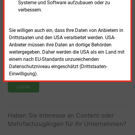
Systeme und Software aufzubauen oder zu
verbessern.
Login für Kunden
Sie willigen auch ein, dass Ihre Daten von Anbietern in
Drittstaaten und den USA verarbeitet werden. USA-
Anbieter müssen ihre Daten an dortige Behörden
weitergegeben. Daher werden die USA als ein Land mit
einem nach EU-Standards unzureichenden
Datenschutzniveau eingeschätzt (Drittstaaten-
Einwilligung).
LOGIN
Haben Sie Interesse an Content oder
Mehrfachzugängen für Ihr Unternehmen?