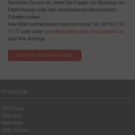
Sprechen Sie uns an, wenn Sie Fragen zur Nutzung von
E&M-Inhalten oder den verschiedenen Abonnement-
Paketen haben.
Das E&M-Vertriebsteam freut sich unter Tel. 08152 / 93
11-77 oder unter
vertrieb@energie-und-management.de
über Ihre Anfrage.
WEITERE INFORMATIONEN
Produkte
E&M basic
E&M plus
E&M daily
E&M Studien