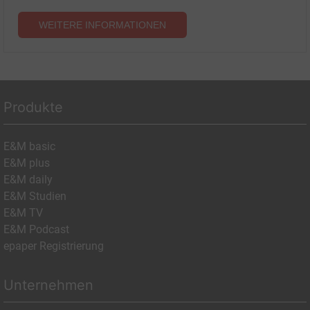
WEITERE INFORMATIONEN
Produkte
E&M basic
E&M plus
E&M daily
E&M Studien
E&M TV
E&M Podcast
epaper Registrierung
Unternehmen