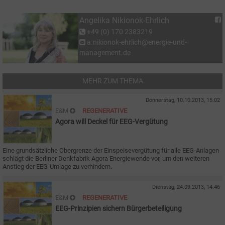
Angelika Nikionok-Ehrlich
+49 (0) 170 2383219
a.nikionok-ehrlich@energie-und-
management.de
MEHR ZUM THEMA
Donnerstag, 10.10.2013, 15:02
E&M
REGENERATIVE
Agora will Deckel für EEG-Vergütung
Eine grundsätzliche Obergrenze der Einspeisevergütung für alle EEG-Anlagen
schlägt die Berliner Denkfabrik Agora Energiewende vor, um den weiteren
Anstieg der EEG-Umlage zu verhindern.
Dienstag, 24.09.2013, 14:46
E&M
REGENERATIVE
EEG-Prinzipien sichern Bürgerbeteiligung