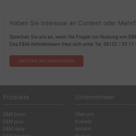
Haben Sie Interesse an Content oder Mehr
Sprechen Sie uns an, wenn Sie Fragen zur Nutzung von E&
Das E&M-Vertriebsteam freut sich unter Tel. 08152 / 93 11
WEITERE INFORMATIONEN
Produkte
Unternehmen
E&M basic
Über uns
E&M plus
Kontakt
E&M daily
Anfahrt