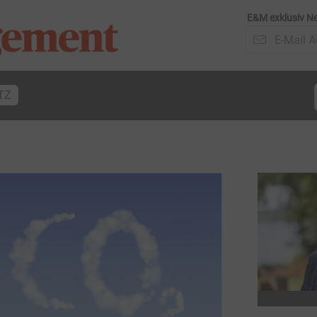
E&M exklusiv Ne
TZ