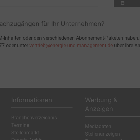
fachzugängen für Ihr Unternehmen?
M-Inhalten oder den verschiedenen Abonnement-Paketen haben.
-77 oder unter
vertrieb@energie-und-management.de
über Ihre An
Informationen
Werbung &
Anzeigen
Branchenverzeichnis
Termine
Mediadaten
Stellenmarkt
Stellenanzeigen