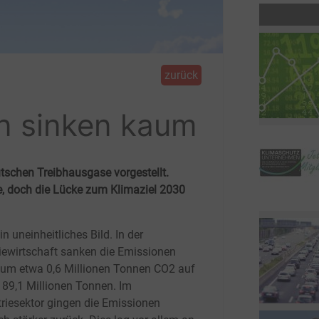
zurück
n sinken kaum
schen Treibhausgase vorgestellt.
e, doch die Lücke zum Klimaziel 2030
n uneinheitliches Bild. In der
iewirtschaft sanken die Emissionen
t um etwa 0,6
Millionen Tonnen CO2 auf
189,1
Millionen Tonnen. Im
triesektor gingen die Emissionen