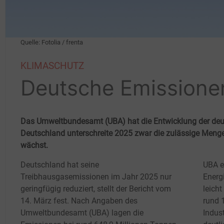
Quelle: Fotolia / frenta
KLIMASCHUTZ
Deutsche Emissione
Das Umweltbundesamt (UBA) hat die Entwicklung der deut
Deutschland unterschreite 2025 zwar die zulässige Meng
wächst.
Deutschland hat seine
UBA ei
Treibhausgasemissionen im Jahr 2025 nur
Energ
geringfügig reduziert, stellt der Bericht vom
leich
14.
März fest. Nach Angaben des
rund 
Umweltbundesamt (UBA) lagen die
Indus