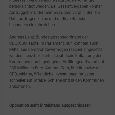
Interessen bei öffentlichen Aufträgen vorrangig
berücksichtigt werden. Bei Gesamtvergaben können
Auftraggeber Unternehmen zudem verpflichten, bei
Unteraufträgen kleine und mittlere Betriebe
besonders einzubeziehen.
Andreas Lenz, Bundestagsabgeordneter der
CDU/CSU, sagte im Parlament, nun könnten auch
Mittel aus dem Sondervermögen rascher eingesetzt
werden. Lenz bezifferte die jährliche Entlastung der
Kommunen durch geringeren Erfüllungsaufwand auf
280 Millionen Euro. Armand Zorn, Fraktionsvize der
SPD, erklärte, öffentliche Investitionen müssten
schneller auf Straße, Schiene und in den Kommunen
ankommen.
Opposition sieht Mittelstand ausgeschlossen