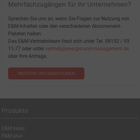
Mehrfachzugängen für Ihr Unternehmen?
Sprechen Sie uns an, wenn Sie Fragen zur Nutzung von
E&M-Inhalten oder den verschiedenen Abonnement-
Paketen haben.
Das E&M-Vertriebsteam freut sich unter Tel. 08152 / 93
11-77 oder unter
vertrieb@energie-und-management.de
über Ihre Anfrage.
WEITERE INFORMATIONEN
Produkte
E&M basic
E&M plus