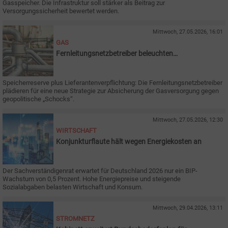
Gasspeicher. Die Infrastruktur soll stärker als Beitrag zur
Versorgungssicherheit bewertet werden.
Mittwoch, 27.05.2026, 16:01
GAS
Fernleitungsnetzbetreiber beleuchten
Versorgungssicherheit
Speicherreserve plus Lieferantenverpflichtung: Die Fernleitungsnetzbetreiber
plädieren für eine neue Strategie zur Absicherung der Gasversorgung gegen
geopolitische „Schocks“.
Mittwoch, 27.05.2026, 12:30
WIRTSCHAFT
Konjunkturflaute hält wegen Energiekosten an
Der Sachverständigenrat erwartet für Deutschland 2026 nur ein BIP-
Wachstum von 0,5 Prozent. Hohe Energiepreise und steigende
Sozialabgaben belasten Wirtschaft und Konsum.
Mittwoch, 29.04.2026, 13:11
STROMNETZ