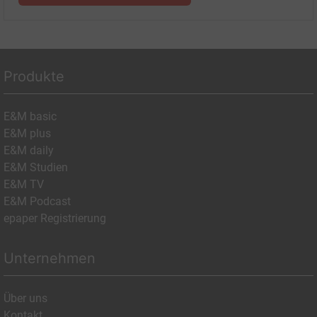
Produkte
E&M basic
E&M plus
E&M daily
E&M Studien
E&M TV
E&M Podcast
epaper Registrierung
Unternehmen
Über uns
Kontakt