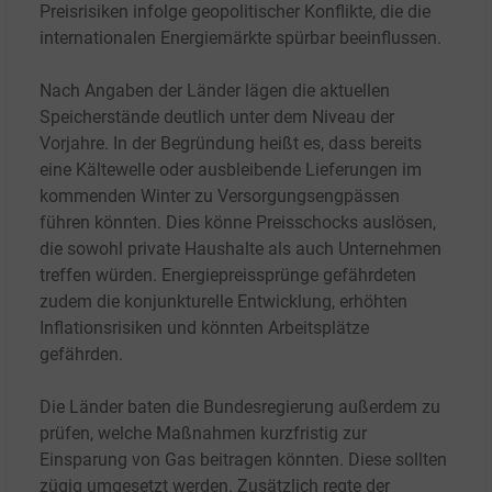
Preisrisiken infolge geopolitischer Konflikte, die die
internationalen Energiemärkte spürbar beeinflussen.
Nach Angaben der Länder lägen die aktuellen
Speicherstände deutlich unter dem Niveau der
Vorjahre. In der Begründung heißt es, dass bereits
eine Kältewelle oder ausbleibende Lieferungen im
kommenden Winter zu Versorgungsengpässen
führen könnten. Dies könne Preisschocks auslösen,
die sowohl private Haushalte als auch Unternehmen
treffen würden. Energiepreissprünge gefährdeten
zudem die konjunkturelle Entwicklung, erhöhten
Inflationsrisiken und könnten Arbeitsplätze
gefährden.
Die Länder baten die Bundesregierung außerdem zu
prüfen, welche Maßnahmen kurzfristig zur
Einsparung von Gas beitragen könnten. Diese sollten
zügig umgesetzt werden. Zusätzlich regte der