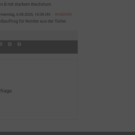
an B mit starkem Wachstum
nerstag, 6.08.2026, 16:08 Uhr
WINDKRAFT
oßauftrag für Nordex aus der Türkei
frage.