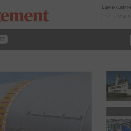
E&M exklusiv Ne
TZ