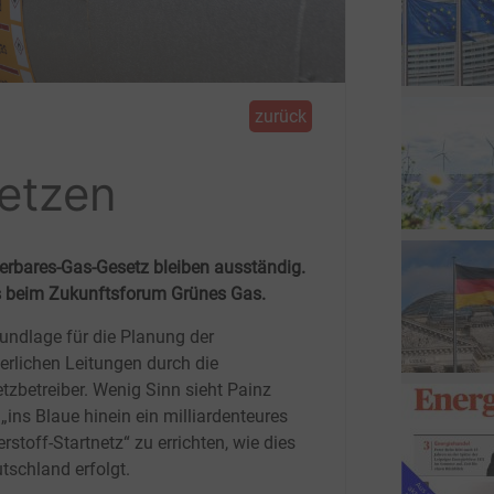
zurück
setzen
erbares-Gas-Gesetz bleiben ausständig.
 es beim Zukunftsforum Grünes Gas.
rundlage für die Planung der
derlichen Leitungen durch die
tzbetreiber. Wenig Sinn sieht Painz
 „ins Blaue hinein ein milliardenteures
stoff-Startnetz“ zu errichten, wie dies
utschland erfolgt.