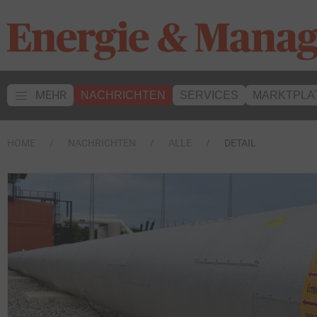
MEHR
NACHRICHTEN
SERVICES
MARKTPLA
HOME
NACHRICHTEN
ALLE
DETAIL