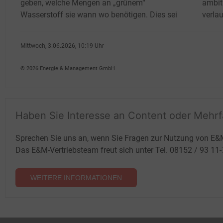
geben, welche Mengen an „grünem“
ambit
Wasserstoff sie wann wo benötigen. Dies sei
verlau
Mittwoch, 3.06.2026, 10:19 Uhr
Klaus Fischer
© 2026 Energie & Management GmbH
Haben Sie Interesse an Content oder Mehr
Sprechen Sie uns an, wenn Sie Fragen zur Nutzung von E&
Das E&M-Vertriebsteam freut sich unter Tel. 08152 / 93 11
WEITERE INFORMATIONEN