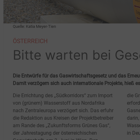
Quelle: Katia Meyer-Tien
ÖSTERREICH
Bitte warten bei Ge
Die Entwürfe für das Gaswirtschaftsgesetz und das Erneu
Damit verzögern sich auch internationale Projekte, hieß
Die Errichtung des „Südkorridors“ zum Import
die G
von (grünem) Wasserstoff aus Nordafrika
erfor
nach Zentraleuropa verzögert sich. Das erfuhr
Gasne
die Redaktion aus Kreisen der Projektbetreiber
darin,
am Rande des „Zukunftsforms Grünes Gas“,
Wasser
der Jahrestagung der österreichischen
in De