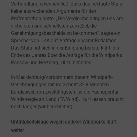
Verhandlung erkennen ließ, dass das beklagte Stalu
keine ausreichenden Argumente für den
Prüfmarathon hatte. „Die Vergleiche bringen uns am
sichersten und schnellsten zum Ziel, die
Genehmigungsbescheide zu bekommen“, sagte ein
Sprecher von UKA auf Anfrage unserer Redaktion.
Das Stalu hat sich in der Einigung bereiterklärt, bis
Ende des Jahres über die Anträge für die Windparks
Passow und Herzberg
I/II zu befinden.
In Mecklenburg-Vorpommern dauern Windpark-
Genehmigungen mit im Schnitt 32,8
Monaten
bundesweit am zweitlängsten, so die Fachagentur
Windenergie an Land (FA Wind). Nur Hessen braucht
noch länger (wir berichteten).
Untätigkeitsklage wegen anderer Windparks läuft
weiter