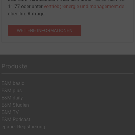
11-77 oder unter
vertrieb@energie-und-management.de
über Ihre Anfrage.
WEITERE INFORMATIONEN
Produkte
E&M basic
E&M plus
E&M daily
E&M Studien
E&M TV
E&M Podcast
epaper Registrierung