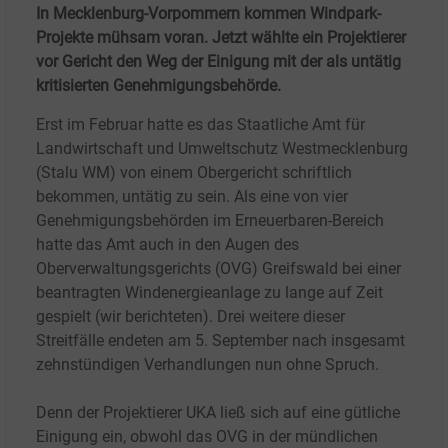
In Mecklenburg-Vorpommern kommen Windpark-
Projekte mühsam voran. Jetzt wählte ein Projektierer
vor Gericht den Weg der Einigung mit der als untätig
kritisierten Genehmigungsbehörde.
Erst im Februar hatte es das Staatliche Amt für
Landwirtschaft und Umweltschutz Westmecklenburg
(Stalu WM) von einem Obergericht schriftlich
bekommen, untätig zu sein. Als eine von vier
Genehmigungsbehörden im Erneuerbaren-Bereich
hatte das Amt auch in den Augen des
Oberverwaltungsgerichts (OVG) Greifswald bei einer
beantragten Windenergieanlage zu lange auf Zeit
gespielt (wir berichteten). Drei weitere dieser
Streitfälle endeten am 5.
September nach insgesamt
zehnstündigen Verhandlungen nun ohne Spruch.
Denn der Projektierer UKA ließ sich auf eine gütliche
Einigung ein, obwohl das OVG in der mündlichen