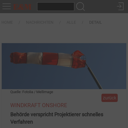
HOME
NACHRICHTEN
ALLE
DETAIL
Quelle: Fotolia / Mellimage
zurück
WINDKRAFT ONSHORE
Behörde verspricht Projektierer schnelles
Verfahren