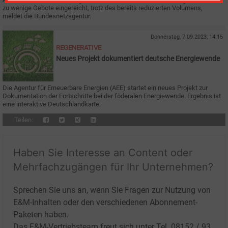
zu wenige Gebote eingereicht, trotz des bereits reduzierten Volumens,
meldet die Bundesnetzagentur.
Donnerstag, 7.09.2023, 14:15
REGENERATIVE
Neues Projekt dokumentiert deutsche Energiewende
Die Agentur für Erneuerbare Energien (AEE) startet ein neues Projekt zur
Dokumentation der Fortschritte bei der föderalen Energiewende. Ergebnis ist
eine interaktive Deutschlandkarte.
Teilen:
Haben Sie Interesse an Content oder
Mehrfachzugängen für Ihr Unternehmen?
Sprechen Sie uns an, wenn Sie Fragen zur Nutzung von
E&M-Inhalten oder den verschiedenen Abonnement-
Paketen haben.
Das E&M-Vertriebsteam freut sich unter Tel. 08152 / 93