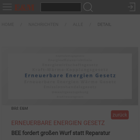
HOME
NACHRICHTEN
ALLE
DETAIL
Bild: E&M
zurück
ERNEUERBARE ENERGIEN GESETZ
BEE fordert großen Wurf statt Reparatur