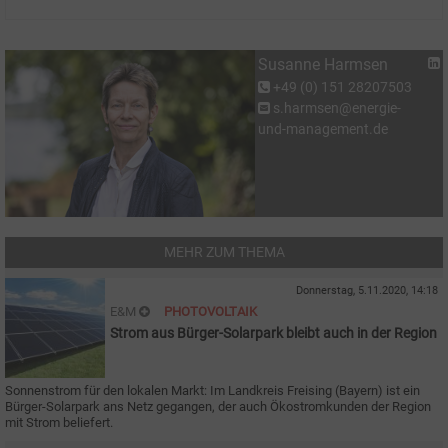
Susanne Harmsen
+49 (0) 151 28207503
s.harmsen@energie-
und-management.de
MEHR ZUM THEMA
Donnerstag, 5.11.2020, 14:18
E&M
PHOTOVOLTAIK
Strom aus Bürger-Solarpark bleibt auch in der Region
Sonnenstrom für den lokalen Markt: Im Landkreis Freising (Bayern) ist ein
Bürger-Solarpark ans Netz gegangen, der auch Ökostromkunden der Region
mit Strom beliefert.