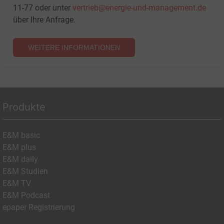
11-77 oder unter
vertrieb@energie-und-management.de
über Ihre Anfrage.
WEITERE INFORMATIONEN
Produkte
E&M basic
E&M plus
E&M daily
E&M Studien
E&M TV
E&M Podcast
epaper Registrierung