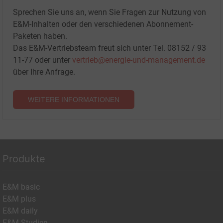
Sprechen Sie uns an, wenn Sie Fragen zur Nutzung von
E&M-Inhalten oder den verschiedenen Abonnement-
Paketen haben.
Das E&M-Vertriebsteam freut sich unter Tel. 08152 / 93
11-77 oder unter
vertrieb@energie-und-management.de
über Ihre Anfrage.
WEITERE INFORMATIONEN
Produkte
E&M basic
E&M plus
E&M daily
E&M Studien