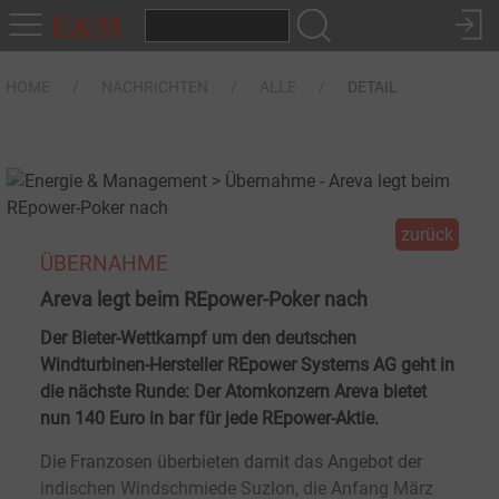
HOME
NACHRICHTEN
ALLE
DETAIL
zurück
ÜBERNAHME
Areva legt beim REpower-Poker nach
Der Bieter-Wettkampf um den deutschen
Windturbinen-Hersteller REpower Systems AG geht in
die nächste Runde: Der Atomkonzern Areva bietet
nun 140 Euro in bar für jede REpower-Aktie.
Die Franzosen überbieten damit das Angebot der
indischen Windschmiede Suzlon, die Anfang März