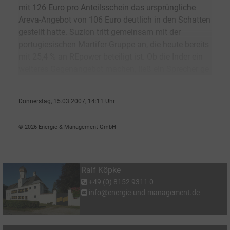
mit 126 Euro pro Anteilsschein das ursprüngliche
Areva-Angebot von 106 Euro deutlich in den Schatten
gestellt hatte. Suzlon tritt gemeinsam mit der
portugiesischen Martifer-Gruppe an, die heute bereits
mit 25,4 % an REpower beteiligt ist. Ob die Inder ein
weiteres Gegenangebot machen, ließ ein Sprecher ge
Donnerstag, 15.03.2007, 14:11 Uhr
Ralf K�pke
© 2026 Energie & Management GmbH
Ralf Köpke
+49 (0) 8152 9311 0
info@energie-und-management.de