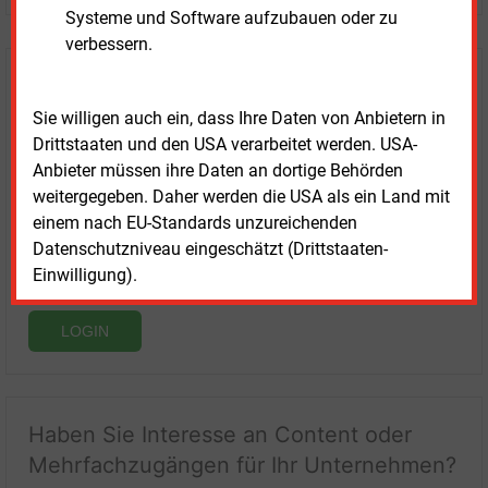
Systeme und Software aufzubauen oder zu
verbessern.
Login für Kunden
Sie willigen auch ein, dass Ihre Daten von Anbietern in
Drittstaaten und den USA verarbeitet werden. USA-
Anbieter müssen ihre Daten an dortige Behörden
weitergegeben. Daher werden die USA als ein Land mit
einem nach EU-Standards unzureichenden
Datenschutzniveau eingeschätzt (Drittstaaten-
Einwilligung).
LOGIN
Haben Sie Interesse an Content oder
Mehrfachzugängen für Ihr Unternehmen?