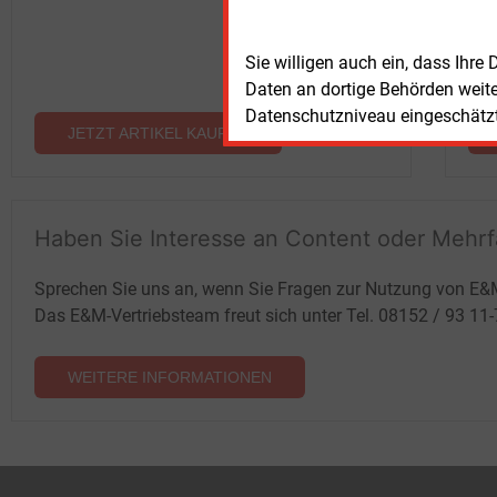
Sie willigen auch ein, dass Ihre
Daten an dortige Behörden weit
Datenschutzniveau eingeschätzt 
JETZT ARTIKEL KAUFEN
Haben Sie Interesse an Content oder Mehr
Sprechen Sie uns an, wenn Sie Fragen zur Nutzung von E&
Das E&M-Vertriebsteam freut sich unter Tel. 08152 / 93 11
WEITERE INFORMATIONEN