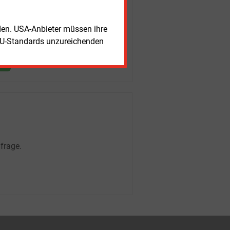
rden. USA-Anbieter müssen ihre
EU-Standards unzureichenden
frage.