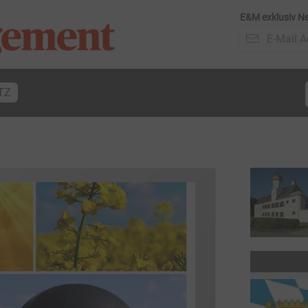
E&M exklusiv Ne
TZ