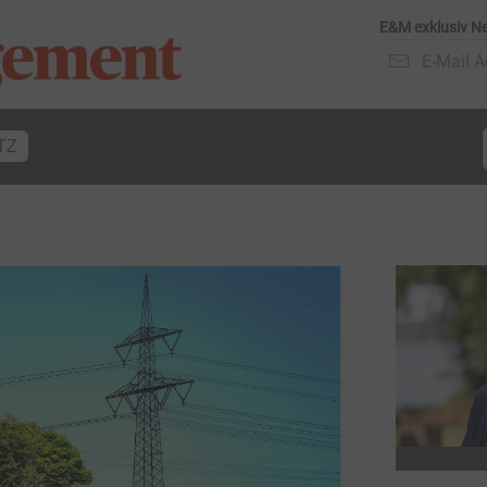
E&M exklusiv Ne
TZ