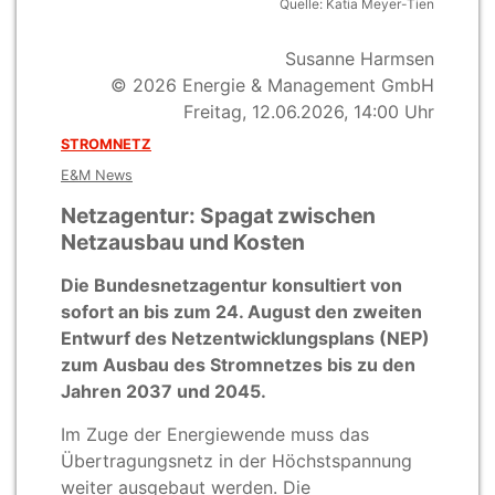
Quelle: Katia Meyer-Tien
Susanne Harmsen
© 2026 Energie & Management GmbH
Freitag, 12.06.2026, 14:00 Uhr
STROMNETZ
E&M News
Netzagentur: Spagat zwischen
Netzausbau und Kosten
Die Bundesnetzagentur konsultiert von
sofort an bis zum 24. August den zweiten
Entwurf des Netzentwicklungsplans (NEP)
zum Ausbau des Stromnetzes bis zu den
Jahren 2037 und 2045.
Im Zuge der Energiewende muss das
Übertragungsnetz in der Höchstspannung
weiter ausgebaut werden. Die