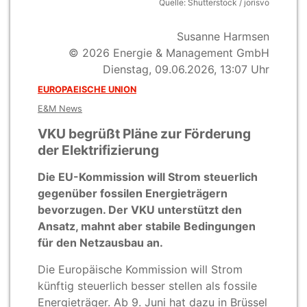
Quelle: Shutterstock / jorisvo
Susanne Harmsen
© 2026 Energie & Management GmbH
Dienstag, 09.06.2026, 13:07 Uhr
EUROPAEISCHE UNION
E&M News
VKU begrüßt Pläne zur Förderung
der Elektrifizierung
Die EU-Kommission will Strom steuerlich
gegenüber fossilen Energieträgern
bevorzugen. Der VKU unterstützt den
Ansatz, mahnt aber stabile Bedingungen
für den Netzausbau an.
Die Europäische Kommission will Strom
künftig steuerlich besser stellen als fossile
Energieträger. Ab 9. Juni hat dazu in Brüssel