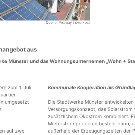
Quelle: Pixabay / cverkest
omangebot aus
werke Münster und das Wohnungsunternemen „Wohn + Stad
rn zum 1.
Juli
Kommunale Kooperation als Grundla
artier.
en umgesetzt
Die Stadtwerke Münster entwickelten f
n
Versorgungskonzept, das Solarstrom
zusätzlichem Ökostrom kombiniert. E
Mieterstromprojekten besteht darin, 
en auf zwei
außerhalb der Erzeugungszeiten der 