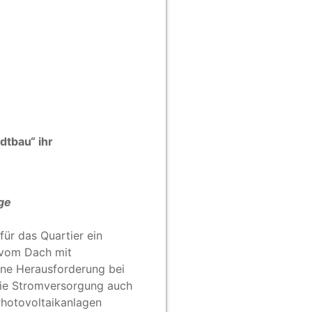
tbau“ ihr
ge
ür das Quartier ein
 vom Dach mit
ine Herausforderung bei
die Stromversorgung auch
Photovoltaikanlagen