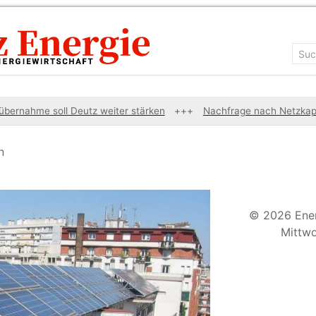
nahme soll Deutz weiter stärken
Nachfrage nach Netzkapazitä
n
© 2026 Ene
Mittwo