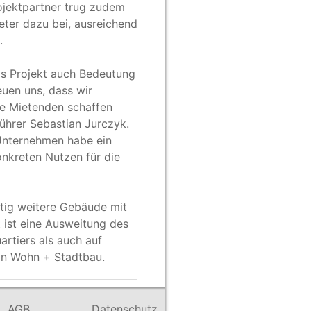
ojektpartner trug zudem
eter dazu bei, ausreichend
n.
as Projekt auch Bedeutung
euen uns, dass wir
ie Mietenden schaffen
ührer Sebastian Jurczyk.
Unternehmen habe ein
nkreten Nutzen für die
tig weitere Gebäude mit
 ist eine Ausweitung des
rtiers als auch auf
on Wohn + Stadtbau.
AGB
Datenschutz