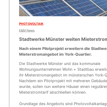
PHOTOVOLTAIK
E&M News
Stadtwerke Münster weiten Mieterstr
Nach einem Pilotprojekt erweitern die Stadt
Mieterstromangebot im York-Quartier.
Die Stadtwerke Münster und das kommunale
Wohnungsunternehmen Wohn + Stadtbau erweite
ihr Mieterstromangebot im münsterschen York-Qu
Nachdem ein Pilotprojekt mit mehreren Gebäud
wurde, sollen nun weitere Häuser einen reguläre
Mieterstromtarif abschließen können.
Grundlage des Angebots sind Photovoltaikanlag