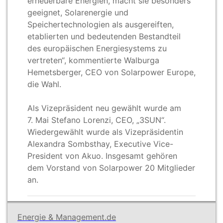
erneuerbare Energien, macht sie besonders
geeignet, Solarenergie und
Speichertechnologien als ausgereiften,
etablierten und bedeutenden Bestandteil
des europäischen Energiesystems zu
vertreten“, kommentierte Walburga
Hemetsberger, CEO von Solarpower Europe,
die Wahl.
Als Vizepräsident neu gewählt wurde am
7.
Mai Stefano Lorenzi, CEO, „3SUN“.
Wiedergewählt wurde als Vizepräsidentin
Alexandra Sombsthay, Executive Vice-
President von Akuo. Insgesamt gehören
dem Vorstand von Solarpower 20
Mitglieder
an.
Energie & Management.de