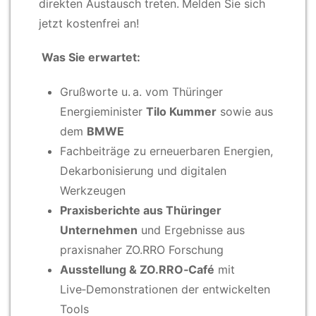
direkten Austausch treten.
Melden Sie sich
jetzt kostenfrei an!
Was Sie erwartet:
Grußworte u. a. vom Thüringer
Energieminister
Tilo Kummer
sowie aus
dem
BMWE
Fachbeiträge zu erneuerbaren Energien,
Dekarbonisierung und digitalen
Werkzeugen
Praxisberichte aus Thüringer
Unternehmen
und Ergebnisse aus
praxisnaher ZO.RRO Forschung
Ausstellung & ZO.RRO‑Café
mit
Live‑Demonstrationen der entwickelten
Tools