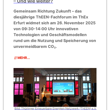
– Und wie weiter?
Gemeinsam Richtung Zukunft – das
diesjährige ThEEN-Fachforum im ThEx
Erfurt widmet sich am 26. November 2025
von 09:30-14:00 Uhr innovativen
Technologien und Geschäftsmodellen
rund um die Nutzung und Speicherung von
unvermeidbarem CO₂.
// MEHR...
Bild: Thüringer Erneuerbare Energien Netzwerk (ThEEN) e.V.