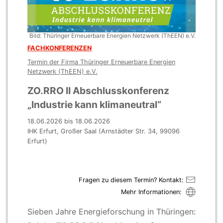
Bild: Thüringer Erneuerbare Energien Netzwerk (ThEEN) e.V.
FACHKONFERENZEN
Termin der Firma Thüringer Erneuerbare Energien
Netzwerk (ThEEN) e.V.
ZO.RRO II Abschlusskonferenz
„Industrie kann klimaneutral“
18.06.2026 bis 18.06.2026
IHK Erfurt, Großer Saal (Arnstädter Str. 34, 99096
Erfurt)
Fragen zu diesem Termin? Kontakt:
Mehr Informationen:
Sieben Jahre Energieforschung in Thüringen: