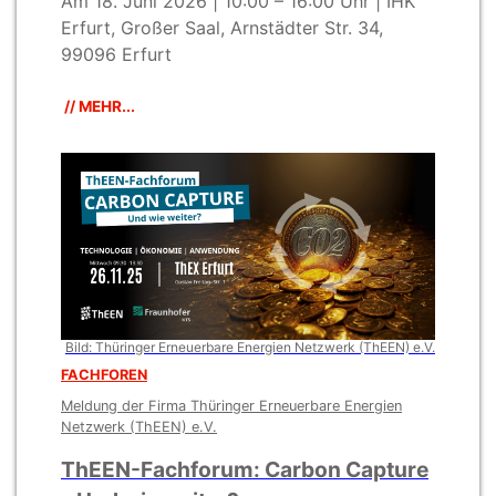
Am 18. Juni 2026 | 10:00 – 16:00 Uhr | IHK
Erfurt, Großer Saal, Arnstädter Str. 34,
99096 Erfurt
// MEHR...
Bild: Thüringer Erneuerbare Energien Netzwerk (ThEEN) e.V.
FACHFOREN
Meldung der Firma Thüringer Erneuerbare Energien
Netzwerk (ThEEN) e.V.
ThEEN-Fachforum: Carbon Capture