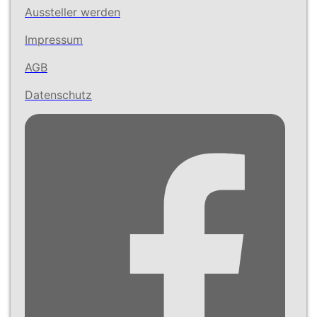
Aussteller werden
Impressum
AGB
Datenschutz